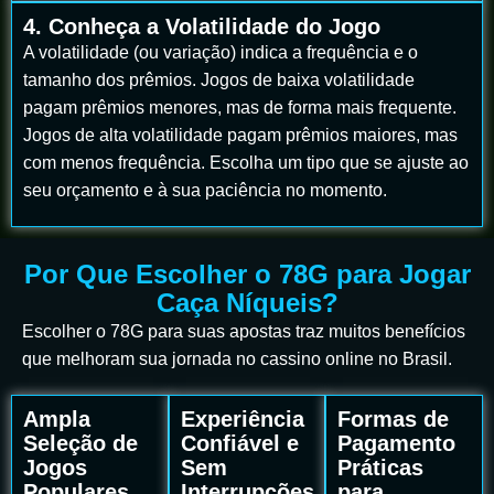
4. Conheça a Volatilidade do Jogo
A volatilidade (ou variação) indica a frequência e o
tamanho dos prêmios. Jogos de baixa volatilidade
pagam prêmios menores, mas de forma mais frequente.
Jogos de alta volatilidade pagam prêmios maiores, mas
com menos frequência. Escolha um tipo que se ajuste ao
seu orçamento e à sua paciência no momento.
Por Que Escolher o 78G para Jogar
Caça Níqueis?
Escolher o 78G para suas apostas traz muitos benefícios
que melhoram sua jornada no cassino online no Brasil.
Ampla
Experiência
Formas de
Seleção de
Confiável e
Pagamento
Jogos
Sem
Práticas
Populares
Interrupções
para