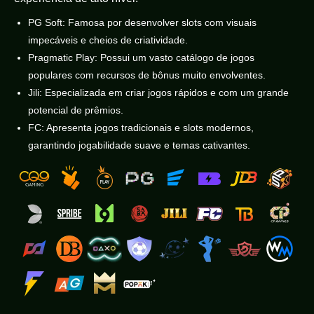
PG Soft: Famosa por desenvolver slots com visuais
impecáveis e cheios de criatividade.
Pragmatic Play: Possui um vasto catálogo de jogos
populares com recursos de bônus muito envolventes.
Jili: Especializada em criar jogos rápidos e com um grande
potencial de prêmios.
FC: Apresenta jogos tradicionais e slots modernos,
garantindo jogabilidade suave e temas cativantes.