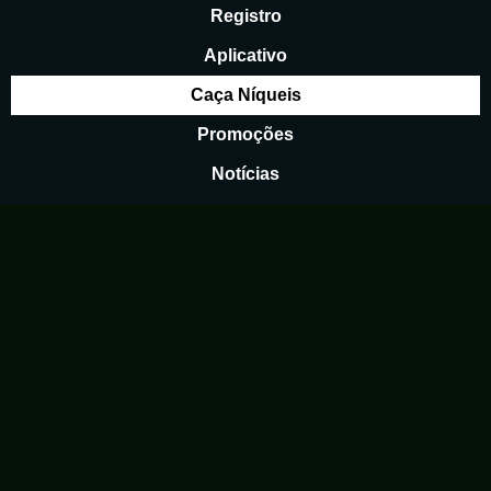
Registro
Aplicativo
Caça Níqueis
Promoções
Notícias