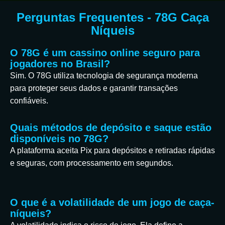
Perguntas Frequentes - 78G Caça
Níqueis
O 78G é um cassino online seguro para
jogadores no Brasil?
Sim. O 78G utiliza tecnologia de segurança moderna
para proteger seus dados e garantir transações
confiáveis.
Quais métodos de depósito e saque estão
disponíveis no 78G?
A plataforma aceita Pix para depósitos e retiradas rápidas
e seguras, com processamento em segundos.
O que é a volatilidade de um jogo de caça-
níqueis?