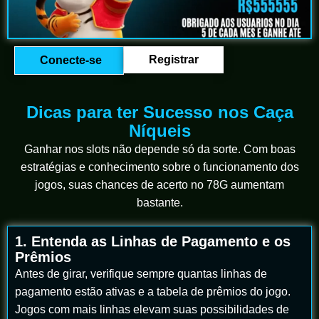
Registrar
Conecte-se
Dicas para ter Sucesso nos Caça
Níqueis
Ganhar nos slots não depende só da sorte. Com boas
estratégias e conhecimento sobre o funcionamento dos
jogos, suas chances de acerto no 78G aumentam
bastante.
1. Entenda as Linhas de Pagamento e os
Prêmios
Antes de girar, verifique sempre quantas linhas de
pagamento estão ativas e a tabela de prêmios do jogo.
Jogos com mais linhas elevam suas possibilidades de