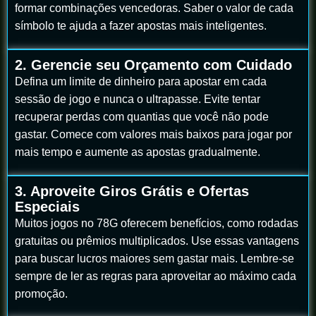
formar combinações vencedoras. Saber o valor de cada
símbolo te ajuda a fazer apostas mais inteligentes.
2. Gerencie seu Orçamento com Cuidado
Defina um limite de dinheiro para apostar em cada
sessão de jogo e nunca o ultrapasse. Evite tentar
recuperar perdas com quantias que você não pode
gastar. Comece com valores mais baixos para jogar por
mais tempo e aumente as apostas gradualmente.
3. Aproveite Giros Grátis e Ofertas
Especiais
Muitos jogos no 78G oferecem benefícios, como rodadas
gratuitas ou prêmios multiplicados. Use essas vantagens
para buscar lucros maiores sem gastar mais. Lembre-se
sempre de ler as regras para aproveitar ao máximo cada
promoção.