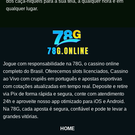
dos caça-níqueis para a sua tela, a qualquer hora e em
qualquer lugar.
Jogue com responsabilidade na 78G, o cassino online
completo do Brasil. Oferecemos slots licenciados, Cassino
ao Vivo com crupiês em português e apostas esportivas
com cotações atualizadas em tempo real. Deposite e retire
via Pix de forma rápida e segura, conte com atendimento
24h e aproveite nosso app otimizado para iOS e Android.
Na 78G, cada aposta é segura, confiável e pode te levar a
grandes vitórias.
HOME