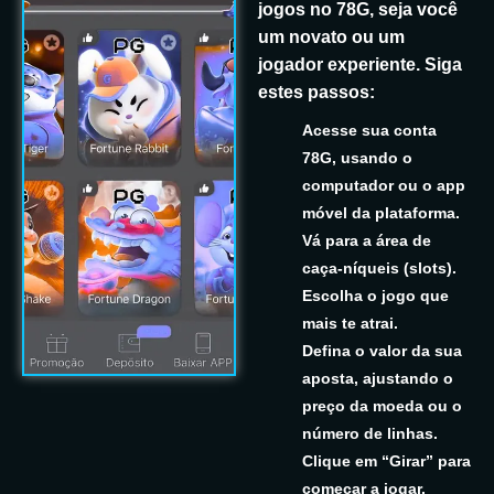
jogos no 78G, seja você
um novato ou um
jogador experiente. Siga
estes passos:
Acesse sua conta
78G, usando o
computador ou o app
móvel da plataforma.
Vá para a área de
caça-níqueis (slots).
Escolha o jogo que
mais te atrai.
Defina o valor da sua
aposta, ajustando o
preço da moeda ou o
número de linhas.
Clique em “Girar” para
começar a jogar.